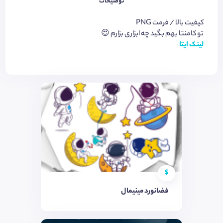
توضیحات
کیفیت بالا / فرمت PNG
تو کامنتا بهم بگید چه ابزاری بزارم 😍
لینک ایتا
$
فضانورد مینیمال