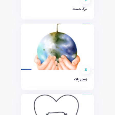
برگ دست
$
زمین پاک