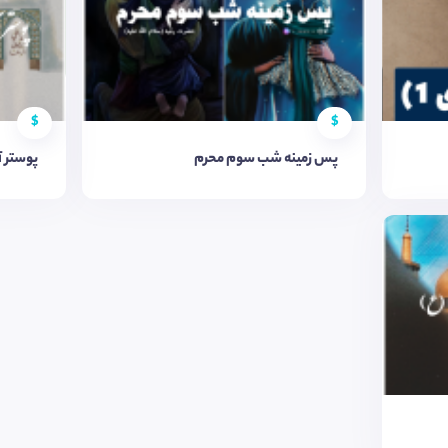
$
$
پس زمینه شب سوم محرم
پوستر آ