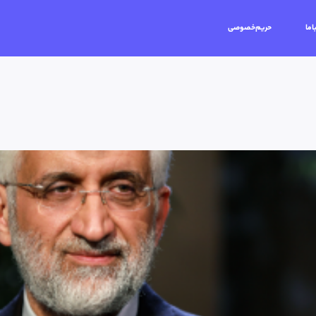
اما
حریم‌خصوصی