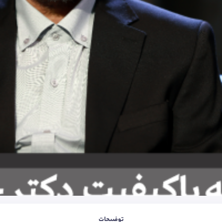
توضیحات