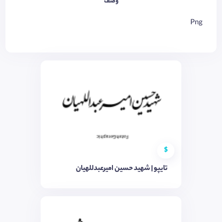
وصف
Png
$
تایپو | شهید حسین امیرعبدللهیان