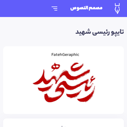
مصمم النصوص
تایپو رئیسی شهید