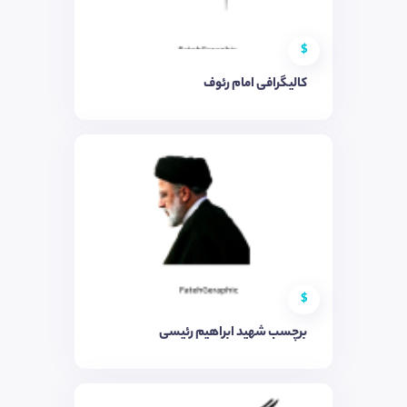
$
کالیگرافی امام رئوف
$
برچسب شهید ابراهیم رئیسی