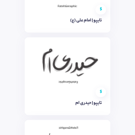
$
تایپو | امام علی (ع)
$
تایپو | حیدری ام