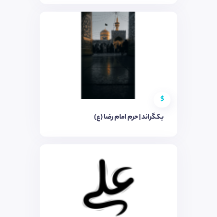
$
بکگراند | حرم امام رضا (ع)