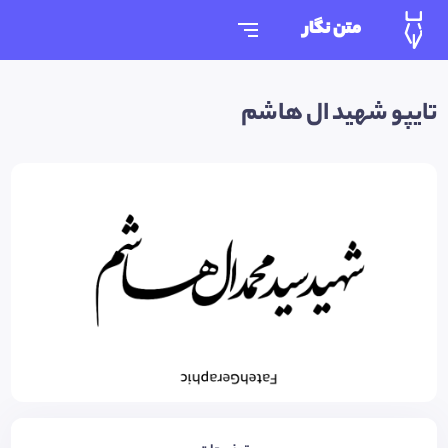
متن نگار
تایپو شهید ال هاشم