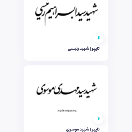
$
تایپو | شهید رئیسی
$
تایپو | شهید موسوی