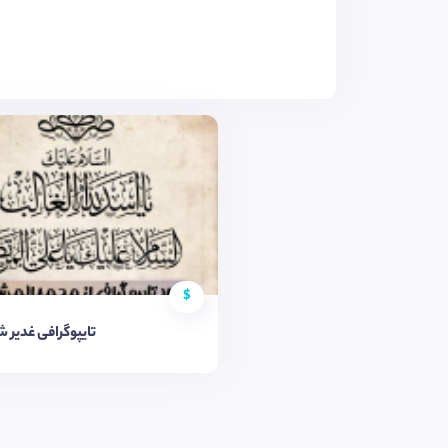
$
تایپوگرافی غدیر شم