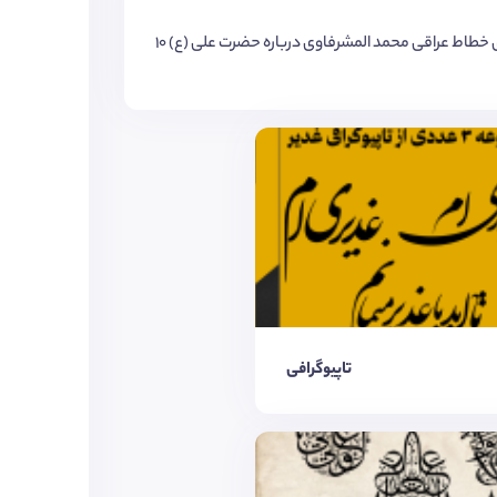
تاپیوگرافی