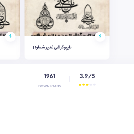
$
$
تایپوگرافی غدیر شماره ۱
1961
3.9/5
DOWNLOADS