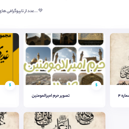
۱۰ عدد از تایپوگرافی های خطاط عراقی محمد المشرفاوی درباره حضرت علی (ع)... 💚
$
$
اره ۴
تصویر حرم امیرالمومنین