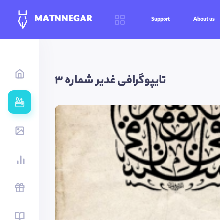
MATNNEGAR
Support
About us
تایپوگرافی غدیر شماره ۳