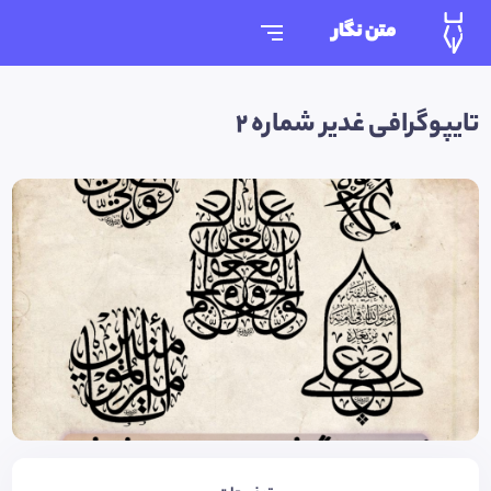
متن نگار
تایپوگرافی غدیر شماره ۲