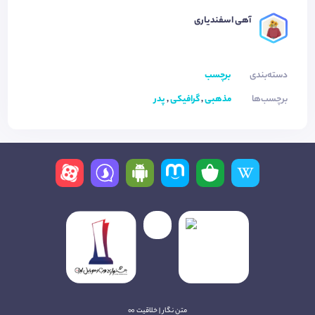
آهی اسفندیاری
دسته‌بندی
برچسب
برچسب‌ها
مذهبی
,
گرافیکی
,
پدر
متن نگار | خلاقیت ∞