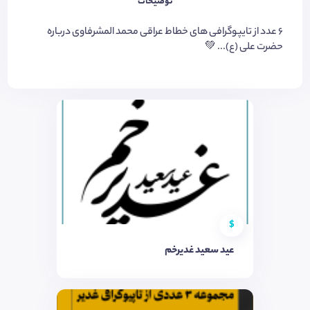
توضیحات
۶ عدد از تایپوگرافی های خطاط عراقی محمد المشرفاوی درباره
حضرت علی (ع)... 💚
$
عید سعید غدیرخم