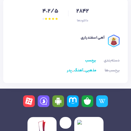
4.2/5
2842
دانلودها
آهی اسفندیاری
دسته‌بندی
برچسب
برچسب‌ها
مذهبی
,
آهنگ
,
پدر