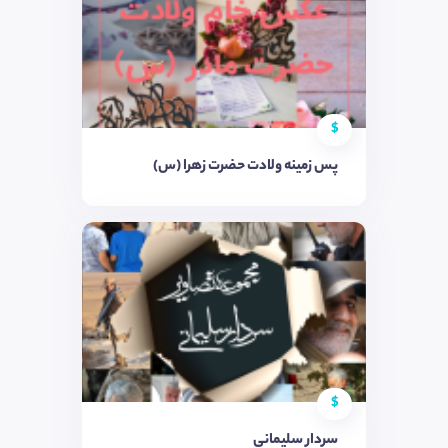
$
پس زمینه ولادت حضرت زهرا (س)
$
سردار سلیمانی