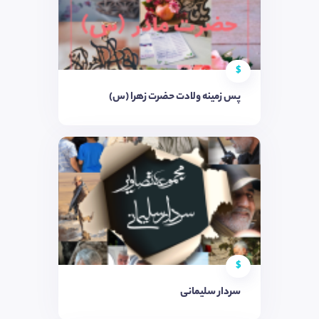
$
پس زمینه ولادت حضرت زهرا (س)
$
سردار سلیمانی