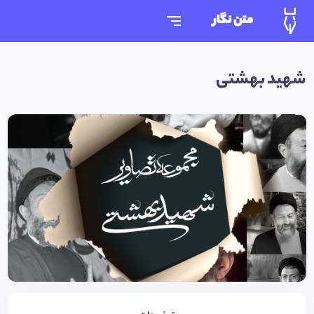
متن نگار
شهید بهشتی