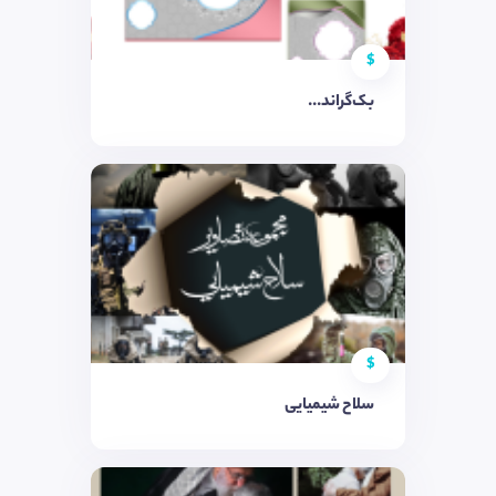
$
بک‌گراند...
$
سلاح شیمیایی