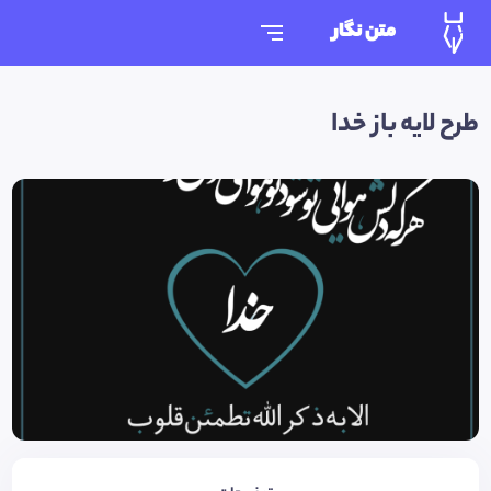
متن نگار
طرح لایه باز خدا