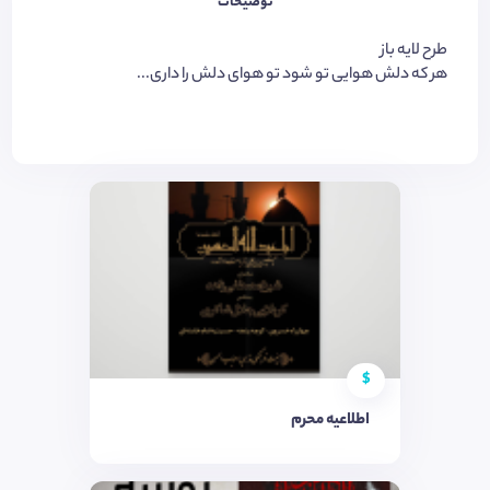
توضیحات
طرح لایه باز
هر که دلش هوایی تو شود تو هوای دلش را داری...
$
اطلاعیه محرم