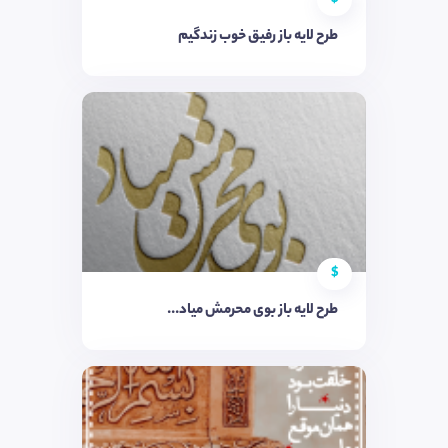
طرح لایه باز رفیق خوب زندگیم
$
طرح لایه باز بوی محرمش میاد...