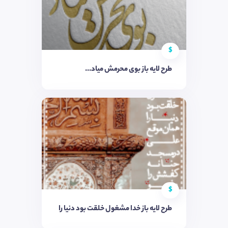
$
طرح لایه باز بوی محرمش میاد...
$
طرح لایه باز خدا مشغول خلقت بود دنیا را