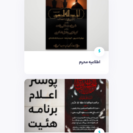
$
اطلاعیه محرم
$