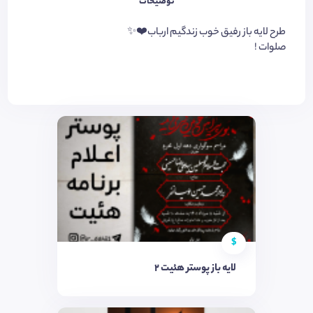
توضیحات
طرح لایه باز رفیق خوب زندگیم ارباب❤️✨
صلوات !
$
لایه باز پوستر هئیت ۲