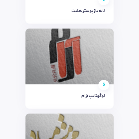
لایه باز پوستر هئیت
$
لوگوتایپ آرام