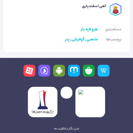
آهی اسفندیاری
دسته‌بندی
طرح لایه باز
برچسب‌ها
مذهبی
,
گرافیکی
,
پدر
متن نگار | خلاقیت ∞