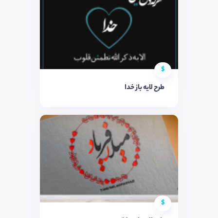
$
طرح لایه باز خدا
$