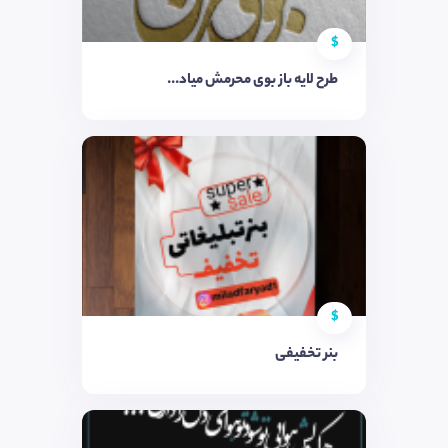
$
طرح لایه باز بوی محرمش میاد...
$
بنر تخفیفی