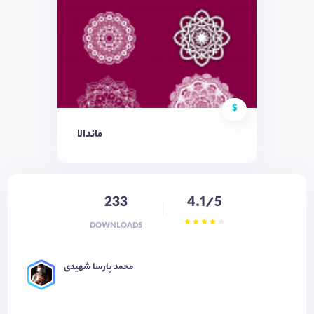
$
ماندالا
233
4.1/5
DOWNLOADS
محمد پارسا شهیدی