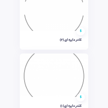
$
کادر دایره ای (۲)
$
کتدر دایره ای( ۱)