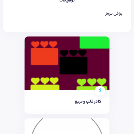
توضیحات
براش قرمز
$
کادر قلب و مربع