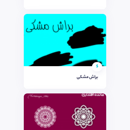
$
براش مشکی