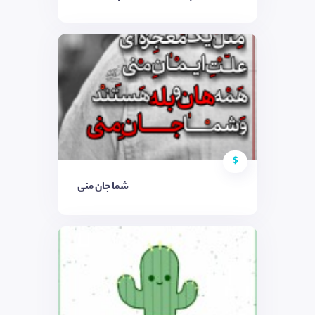
$
شما جان منی