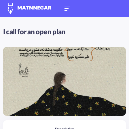
MATNNEGAR
I call for an open plan