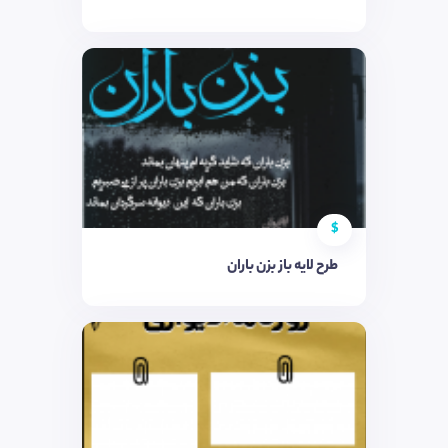
$
طرح لایه باز بزن باران