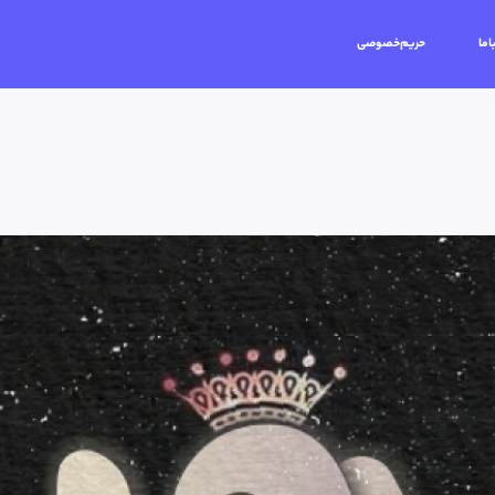
اما
حریم‌خصوصی