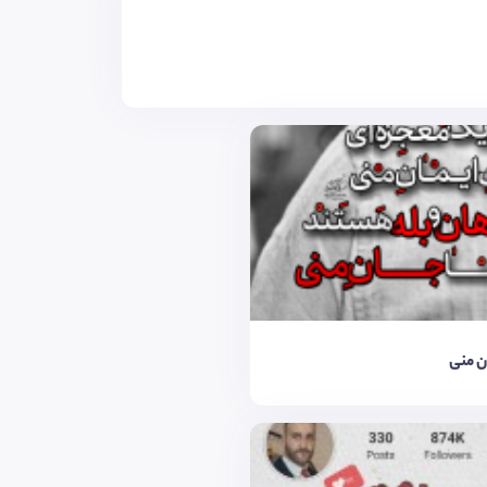
ن منی