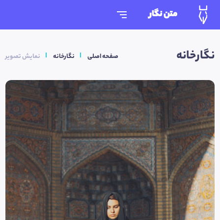
متن نگار
نگارخانه
صفحه اصلی
نگارخانه
نمایش تصویر