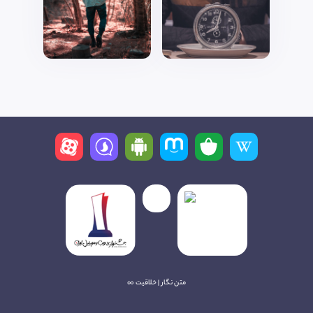
متن نگار | خلاقیت ∞