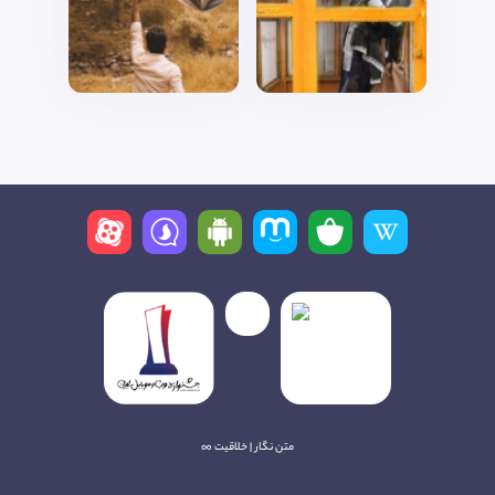
متن نگار | خلاقیت ∞