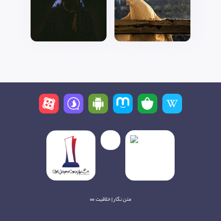
متن نگار | خلاقیت ∞