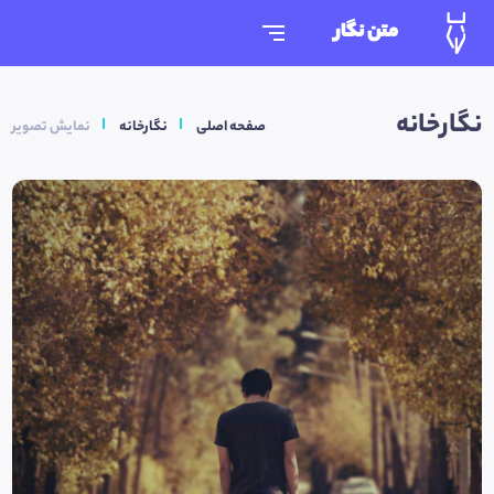
متن نگار
نگارخانه
صفحه اصلی
نگارخانه
نمایش تصویر