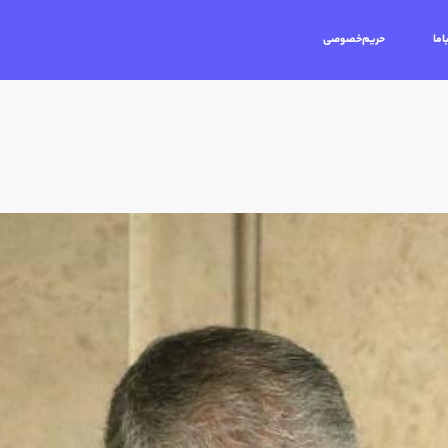
اما
حریم‌خصوصی