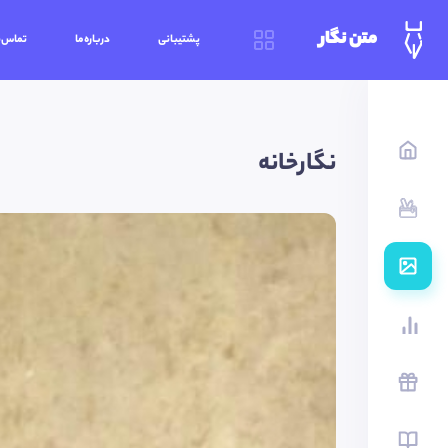
متن نگار
پشتیبانی
درباره‌ما
تماس‌ب
نگارخانه