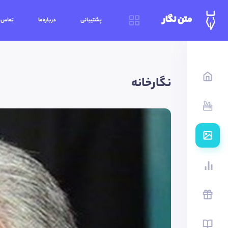
متن نگار
پشتیبانی
درباره‌ما
تماس‌ب
نگارخانه