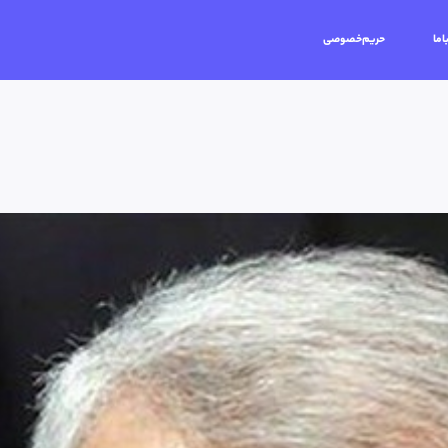
اما
حریم‌خصوصی