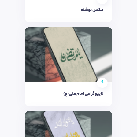
عکس نوشته
$
تایپوگرافی امام علی(ع)