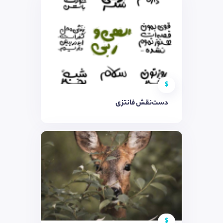
$
دست‌نقش فانتزی
$