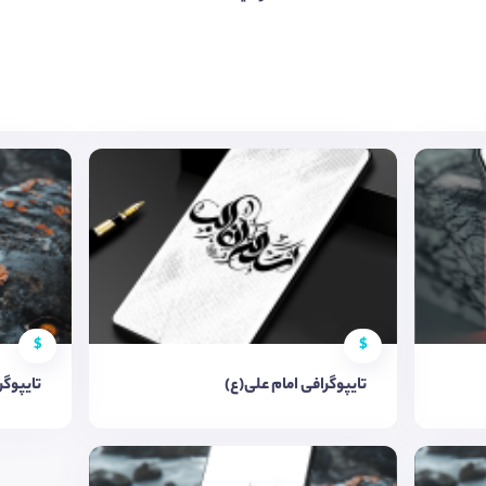
$
$
تایپوگرافی امام علی(ع)
تایپوگر