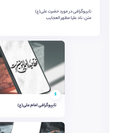
تایپوگرافی در مورد حضرت علی(ع)
متن: ناد علیا مظهر العجایب
$
تایپوگرافی امام علی(ع)