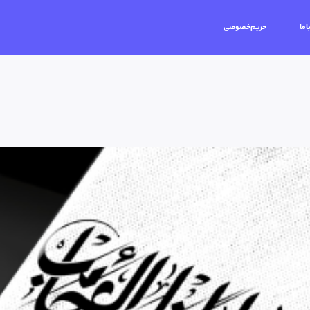
اما
حریم‌خصوصی