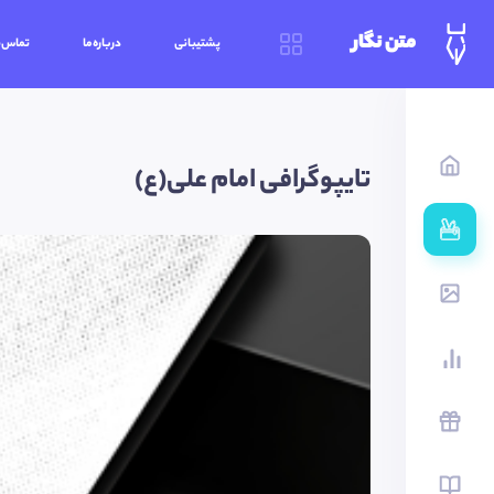
متن نگار
پشتیبانی
درباره‌ما
تماس‌ب
تایپوگرافی امام علی(ع)