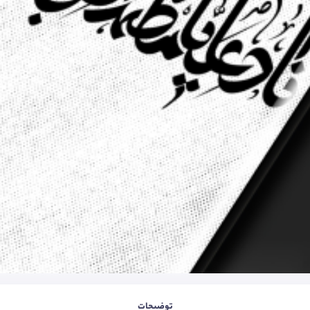
توضیحات