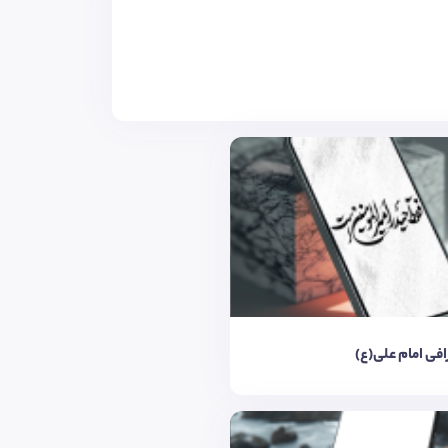
افی امام علی(ع)