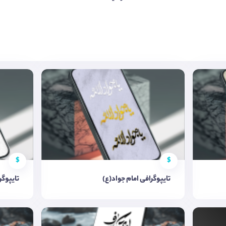
$
$
تایپوگرافی امام جواد(ع)
تایپوگر