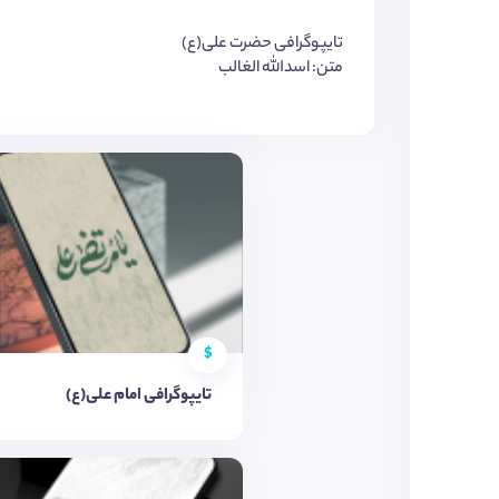
تایپوگرافی حضرت علی(ع)
متن: اسدالله الغالب
$
تایپوگرافی امام علی(ع)