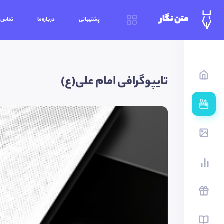
متن نگار
پشتیبانی
درباره‌ما
تماس‌ب
تایپوگرافی امام علی(ع)