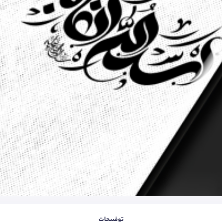
توضیحات