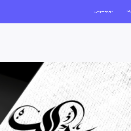
اما
حریم‌خصوصی