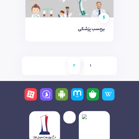
$
برچسب پزشکی
2
1