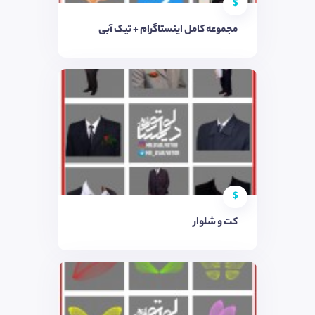
$
مجموعه کامل اینستاگرام + تیک آبی
$
کت و شلوار