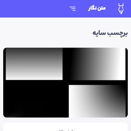
متن نگار
برچسب سایه