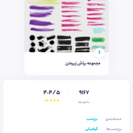
$
مجموعه براش زیرمتن
4.4/5
9167
دانلودها
دسته‌بندی
برچسب
برچسب‌ها
گرافیکی