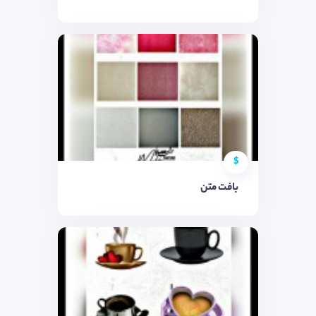
$
بافت متن