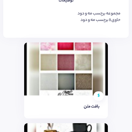
توضیحات
مجموعه برچسب مه و دود
حاوی 11 برچسب مه و دود
$
بافت متن