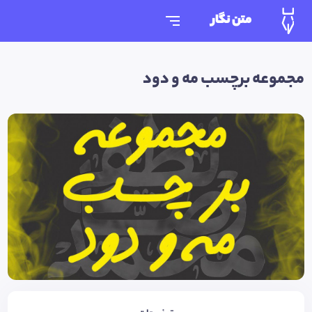
متن نگار
مجموعه برچسب مه و دود