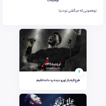
توضیحات
توهمونی که میگفتی تو دنیا
$
طرح‌لایه‌باز تورو دیده رد داده قلبم