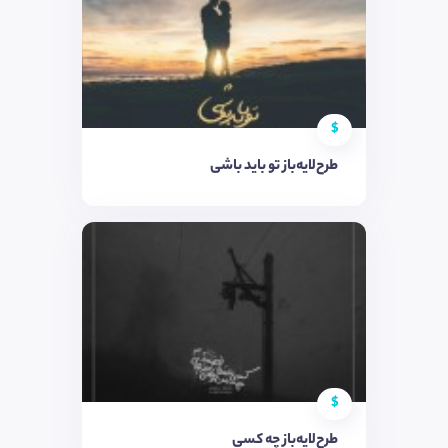
$
طرح‌لایه‌باز تو باید باشی
$
طرح‌لایه‌باز چه کسی