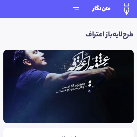
متن نگار
طرح‌لایه‌باز اعتراف