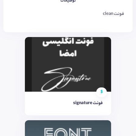
توضیحات
فونت clean
$
فونت signature