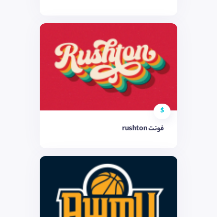
$
فونت rushton