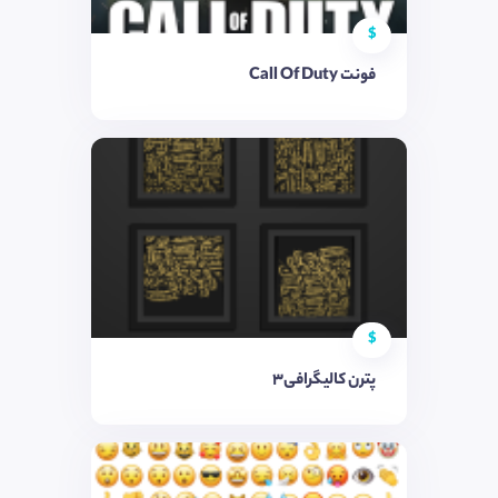
$
فونت Call Of Duty
$
پترن کالیگرافی3