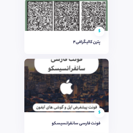
$
پترن کالیگرافی4
$
فونت فارسی سانفرانسیسکو