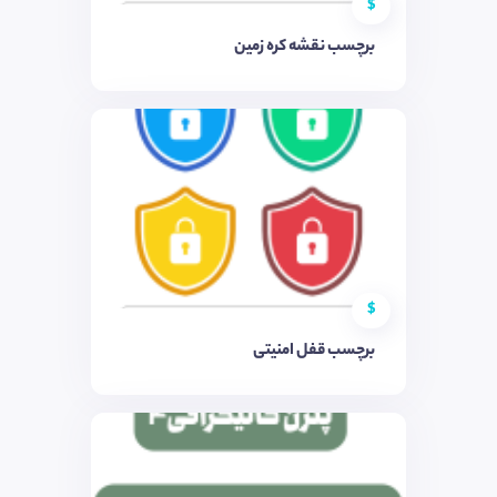
$
برچسب نقشه کره زمین
$
برچسب قفل امنیتی