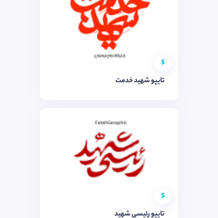
$
تایپو شهید خدمت
$
تایپو رئیسی شهید