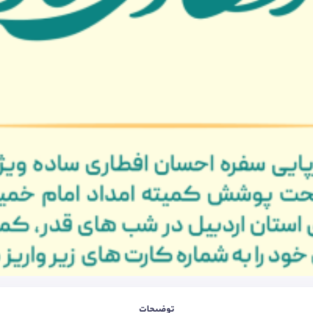
توضیحات