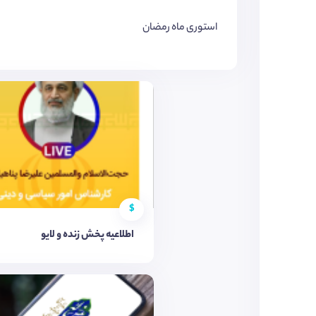
استوری ماه رمضان
$
اطلاعیه پخش زنده و لایو