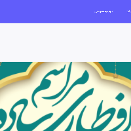
اما
حریم‌خصوصی