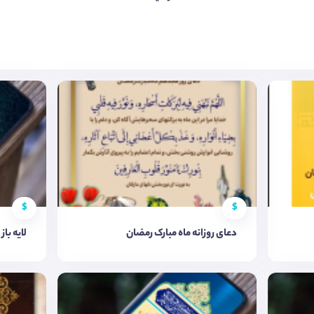
$
$
دعای روزانه ماه مبارک رمضان
لایه باز