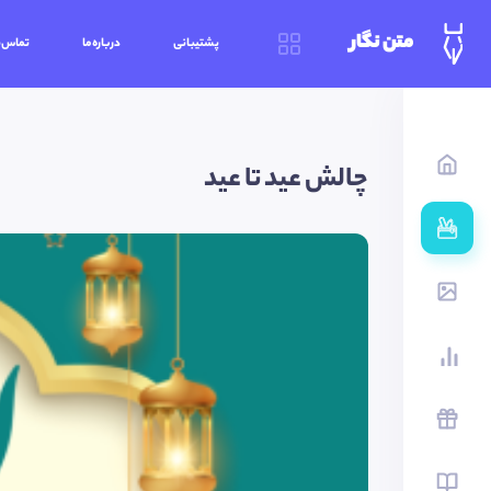
متن نگار
پشتیبانی
درباره‌ما
تماس‌ب
چالش عید تا عید