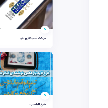
$
تراکت شب‌های احیا
$
طرح لایه باز...