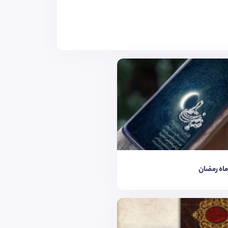
 ماه رمضان