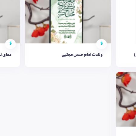
$
$
)
ولادت امام حسن مجتبی
دعای ن