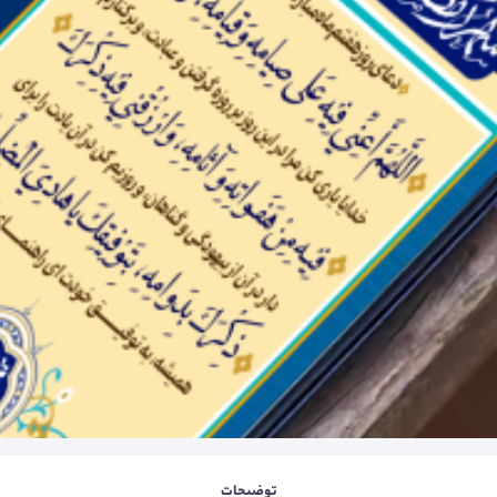
توضیحات