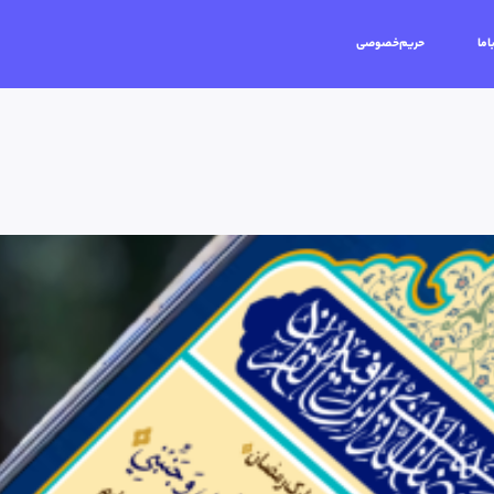
اما
حریم‌خصوصی