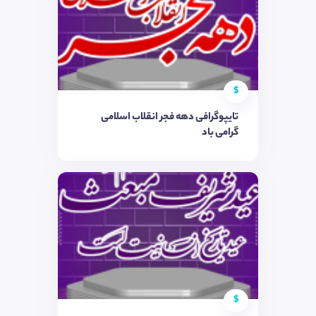
$
تایپوگرافی دهه فجر انقلاب اسلامی
گرامی باد
$