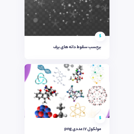
$
برچسب سقوط دانه های برف
$
مولکول 17 عددی png