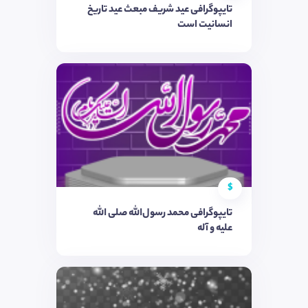
تایپوگرافی عید شریف مبعث عید تاریخ
انسانیت است
$
تایپوگرافی محمد رسول‌الله صلی الله
علیه و آله