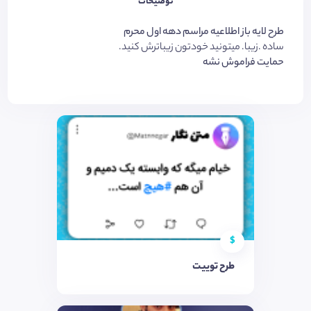
توضیحات
طرح لایه باز اطلاعیه مراسم دهه اول محرم
ساده .زیبا. میتونید خودتون زیباترش کنید.
حمایت فراموش نشه
$
طرح توییت