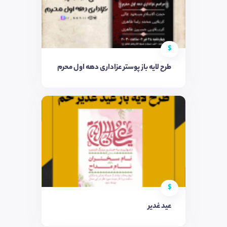
$
طرح لایه باز پوستر عزاداری دهه اول محرم
$
عید غدیر