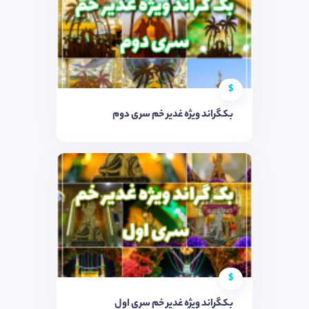
$
بکگراند ویژه غدیر خم سری دوم
$
بکگراند ویژه غدیر خم سری اول