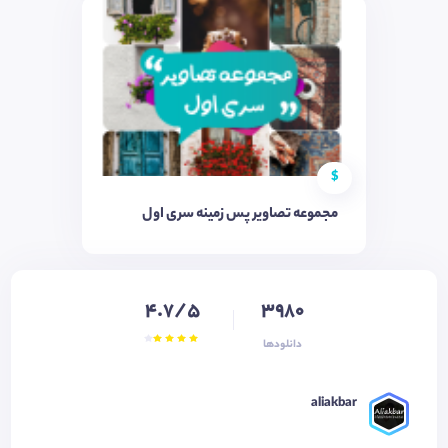
$
مجموعه تصاویر پس زمینه سری اول
4.7/5
3980
دانلودها
aliakbar ‌‌‌