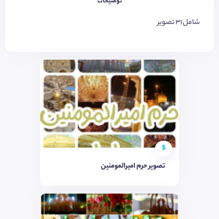
توضیحات
شامل ۳۱ تصویر
$
تصویر حرم امیرالمومنین