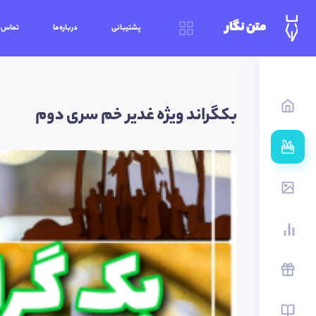
متن نگار
پشتیبانی
درباره‌ما
تماس‌ب
بکگراند ویژه غدیر خم سری دوم