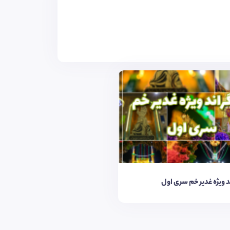
 ویژه غدیر خم سری اول