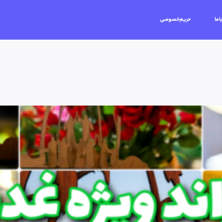
اما
حریم‌خصوصی