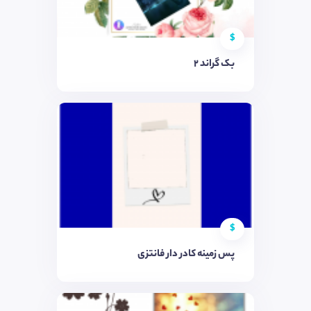
$
بک گراند 2
$
پس زمینه کادر دار فانتزی