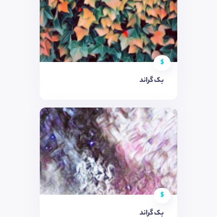
$
بک گراند
$
بک گراند