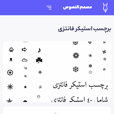
مصمم النصوص
برچسب استیکر فانتزی