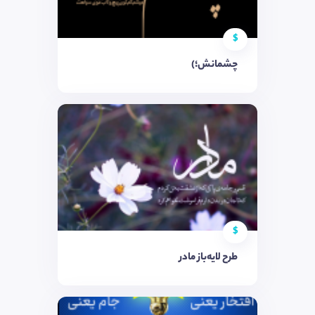
$
چشمانش؛)
$
طرح لایه‌باز مادر