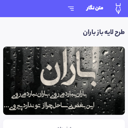
متن نگار
طرح لایه باز باران