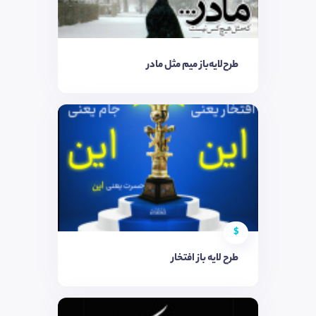
طرح‌لایه‌باز میم مثل مادر
$
طرح لایه باز افتخار