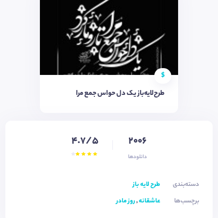
$
طرح‌لایه‌باز یک دل حواس جمع مرا
4.7/5
2006
دانلودها
دسته‌بندی
طرح لایه باز
برچسب‌ها
عاشقانه
,
روز مادر