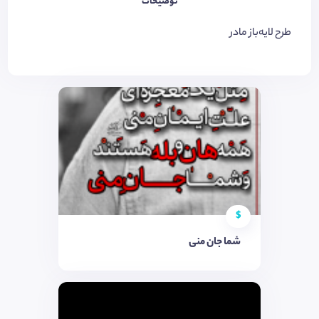
توضیحات
طرح لایه‌باز مادر
$
شما جان منی