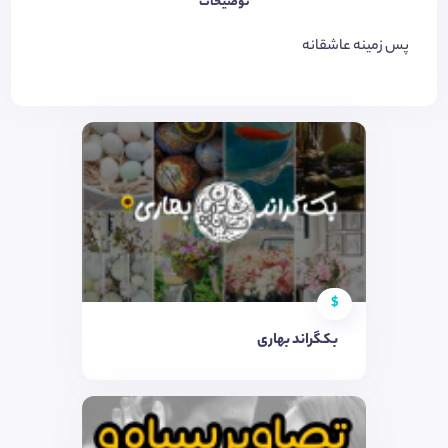
توضیحات
پس زمینه عاشقانه
$
بکگراند بهاری