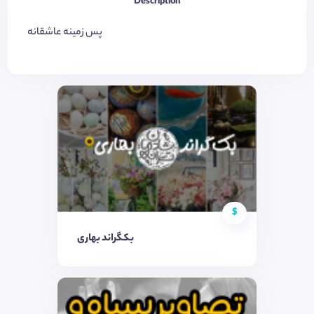
Description
پس زمینه عاشقانه
$
بکگراند بهاری