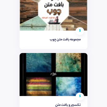
$
مجموعه بافت متن چوب
$
تکسچر و بافت متن