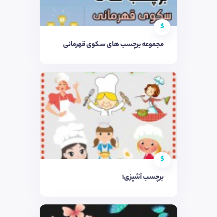
$
مجموعه برچسب های سکوی قهرمانی
$
برچسب آشپزی1